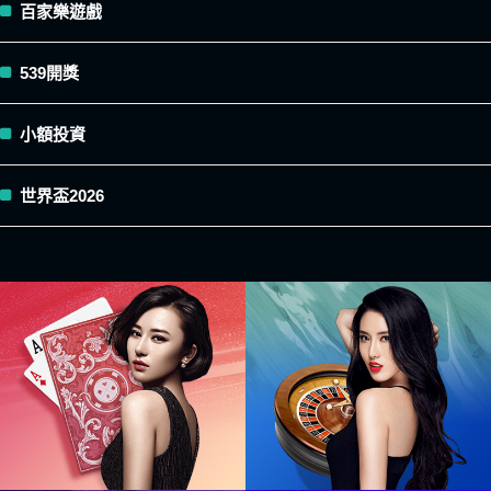
百家樂遊戲
539開獎
小額投資
世界盃2026