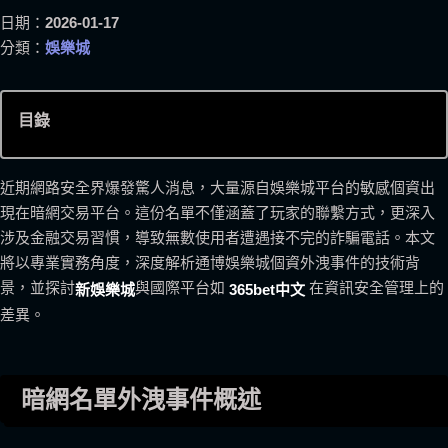
日期：
2026-01-17
分類：
娛樂城
目錄
近期網路安全界爆發驚人消息，大量源自娛樂城平台的敏感個資出
現在暗網交易平台。這份名單不僅涵蓋了玩家的聯繫方式，更深入
涉及金融交易習慣，導致無數使用者遭遇接不完的詐騙電話。本文
將以專業實務角度，深度解析通博娛樂城個資外洩事件的技術背
景，並探討
與國際平台如
在資訊安全管理上的
新娛樂城
365bet中文
差異。
暗網名單外洩事件概述