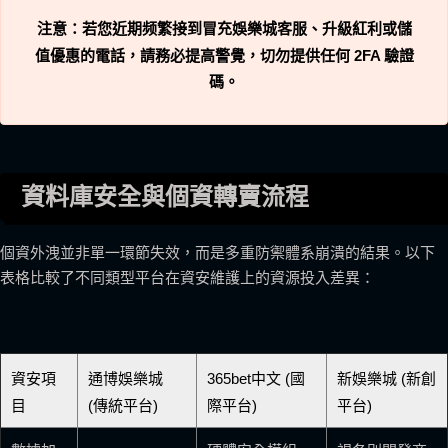
注意：若您近期频繁接到冒充娛樂城客服、升級紅利或儲
值優惠的電話，請務必提高警覺，切勿提供任何 2FA 驗證
碼。
資料庫安全與個資轉賣流程
個資外洩並非單一環節失效，而是多重防禦體系崩潰的結果。以下
表格比較了不同類型平台在資安維護上的資源投入差異：
資安項
通博娛樂城
365bet中文 (國
新娛樂城 (新創
目
(傳統平台)
際平台)
平台)