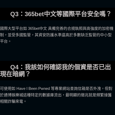
Q3：365bet中文等國際平台安全嗎？
國際大型平台如 365bet中文 具備完善的合規執照與高強度的加密機
制，並受多國監管，其資安防護水準遠高於多數缺乏監管的中小型
平台。
Q4：我該如何確認我的個資是否已出
現在暗網？
可使用如 Have I Been Pwned 等專業網站查詢信箱是否外洩，但對
於通博娛樂城這種特定的數據庫流出，最明顯的徵兆就是頻繁接獲
相關詐騙來電。