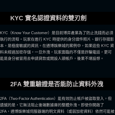
KYC 實名認證資料的雙刃劍
KYC（Know Your Customer）是目前博弈產業為了防止洗錢而必須
執行的流程。玩家在進行 KYC 時提供的身分證件照片、銀行存摺影
本，是極度敏感的資訊。在通博娛樂城的案例中，如果這些 KYC 資
料未經過加密存儲，一旦外洩，玩家面臨的不僅是詐騙電話，更可
能是身分被冒用去申請貸款或開設人頭帳戶，後果不堪設想。
2FA 雙重驗證是否能防止資料外洩
2FA（Two-Factor Authentication）能有效防止帳戶被盜取登入，但
遺憾的是，它無法阻止後端數據庫的整體外洩。即使你開啟了
2FA，通博娛樂城伺服器端的明文資料（或弱加密資料）依然可能被