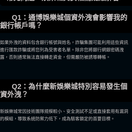
Q1：通博娛樂城個資外洩會影響我的
銀行帳戶嗎？
如果外洩的資料包含銀行帳號與姓名，詐騙集團可能利用這些資訊
進行匯款詐騙或將您列為受害者名單。除非您將銀行網銀密碼洩
露，否則通常無法直接轉走資金，但需嚴防被誘導轉帳。
Q2：為什麼新娛樂城特別容易發生個
資外洩？
新娛樂城常因技術團隊規模較小、安全測試不足或直接套用有漏洞
的模組，導致系統防禦力低下，成為駭客鎖定的首要目標。