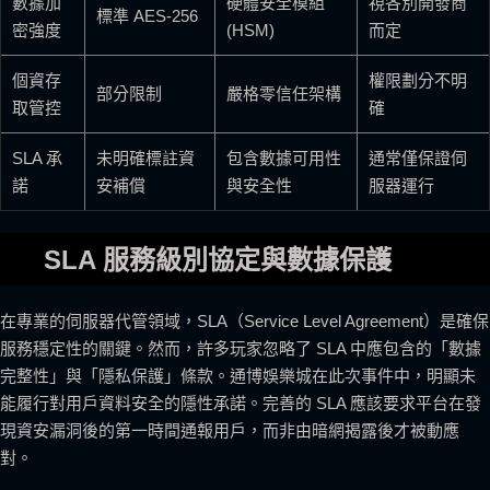
數據加
硬體安全模組
視各別開發商
標準 AES-256
密強度
(HSM)
而定
個資存
權限劃分不明
部分限制
嚴格零信任架構
取管控
確
SLA 承
未明確標註資
包含數據可用性
通常僅保證伺
諾
安補償
與安全性
服器運行
SLA 服務級別協定與數據保護
在專業的伺服器代管領域，SLA（Service Level Agreement）是確保
服務穩定性的關鍵。然而，許多玩家忽略了 SLA 中應包含的「數據
完整性」與「隱私保護」條款。通博娛樂城在此次事件中，明顯未
能履行對用戶資料安全的隱性承諾。完善的 SLA 應該要求平台在發
現資安漏洞後的第一時間通報用戶，而非由暗網揭露後才被動應
對。