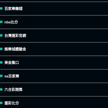
百家樂賺錢
nba比分
台灣運彩官網
娛樂城體驗金
美金盤口
sa百家樂
六合彩開獎
運彩比分