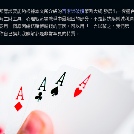
都應該要能夠根據本文所介紹的
百家樂破解
策略大綱.發展出一套適
解生財工具」心理戰這場戰爭中最艱困的部分，不是對抗娛樂城利潤
要用一個原因總結賭博輸錢的原因，可以用「一言以蔽之。我們第一
你自己誤判我瞭解都是非常罕見的特質。