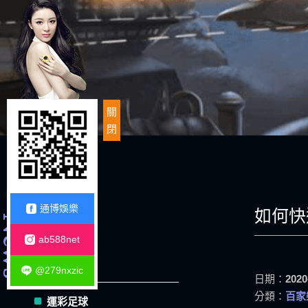
關
閉
通博娛樂
如何快
百家樂
News
ab588net
全部消息
@279nxzic
日期：
2020
分類：
百家
運彩足球