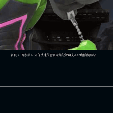
首頁
百家樂
如何快速學習百家樂破解功夫-eant體育情報站