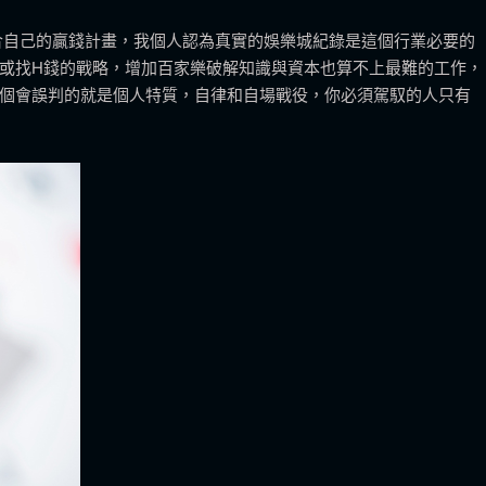
合自己的贏錢計畫，我個人認為真實的娛樂城紀錄是這個行業必要的
或找H錢的戰略，增加百家樂破解知識與資本也算不上最難的工作，
個會誤判的就是個人特質，自律和自場戰役，你必須駕馭的人只有