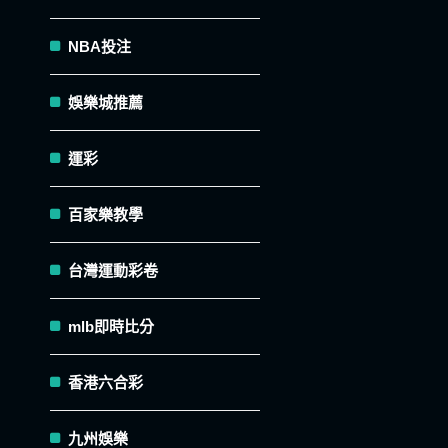
NBA投注
娛樂城推薦
運彩
百家樂教學
台灣運動彩卷
mlb即時比分
香港六合彩
九州娛樂