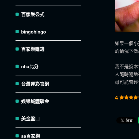
百家樂公式
bingobingo
如果一個小
百家樂賺錢
的情況下做
nba比分
我不是說本
人隨時隨地
母可能曾經
台灣運彩官網
4
娛樂城體驗金
美金盤口
sa百家樂