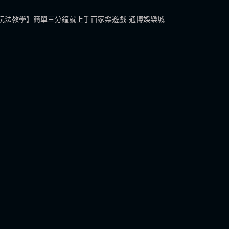
玩法教學】簡單三分鐘就上手百家樂遊戲-通博娛樂城