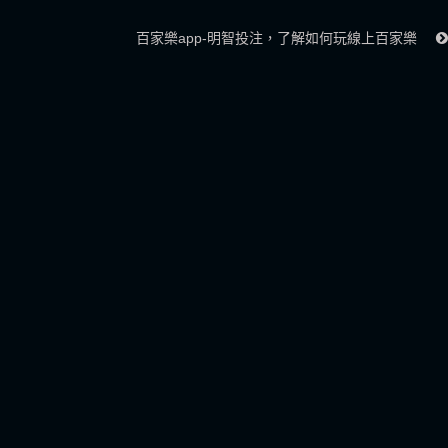
百家樂app-明智投注，了解如何玩線上百家樂