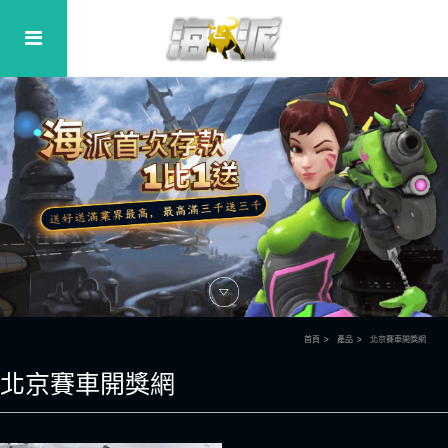
首頁
產品
北京賽車開獎網
北京賽車開獎網